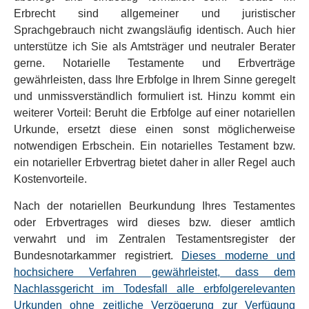
Erbrecht sind allgemeiner und juristischer
Sprachgebrauch nicht zwangsläufig identisch. Auch hier
unterstütze ich Sie als Amtsträger und neutraler Berater
gerne. Notarielle Testamente und Erbverträge
gewährleisten, dass Ihre Erbfolge in Ihrem Sinne geregelt
und unmissverständlich formuliert ist. Hinzu kommt ein
weiterer Vorteil: Beruht die Erbfolge auf einer notariellen
Urkunde, ersetzt diese einen sonst möglicherweise
notwendigen Erbschein. Ein notarielles Testament bzw.
ein notarieller Erbvertrag bietet daher in aller Regel auch
Kostenvorteile.
Nach der notariellen Beurkundung Ihres Testamentes
oder Erbvertrages wird dieses bzw. dieser amtlich
verwahrt und im Zentralen Testamentsregister der
Bundesnotarkammer registriert.
Dieses moderne und
hochsichere Verfahren gewährleistet, dass dem
Nachlassgericht im Todesfall alle erbfolgerelevanten
Urkunden ohne zeitliche Verzögerung zur Verfügung