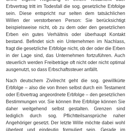
Erbvertrag tritt im Todesfall die sog. gesetzliche Erbfolge
sein. Diese entspricht nur selten dem tatsächlichen
Willen der verstorbenen Person: Sie berücksichtigt
beispielsweise nicht, ob zu dem oder den gesetzlichen
Erben ein gutes Verhältnis oder überhaupt Kontakt
bestand. Befindet sich ein Unternehmen im Nachlass,
fragt die gesetzliche Erbfolge nicht, ob der oder die Erben
in der Lage sind, das Unternehmen fortzuführen. Auch
steuerlich werden Freibeträge oft nicht oder nicht optimal
ausgenutzt, so dass Erbschaftssteuer anfällt.
Nach deutschem Zivilrecht geht die sog. gewillkürte
Erbfolge – also die von Ihnen selbst durch ein Testament
oder Erbvertrag angeordnete Erbfolge – den gesetzlichen
Bestimmungen vor. Sie können Ihre Erbfolge können Sie
daher weitgehend selbst gestalten. Grenzen sind
lediglich durch sog. Pflichtteilsansprüche naher
Angehöriger gesetzt. Der letzte Wille möchte dabei wohl
überlegt und eindeutig formuliert sein. Gerade im